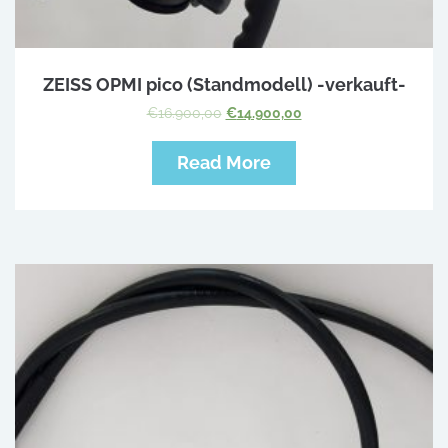
ZEISS OPMI pico (Standmodell) -verkauft-
€
16.900,00
€
14.900,00
Read More