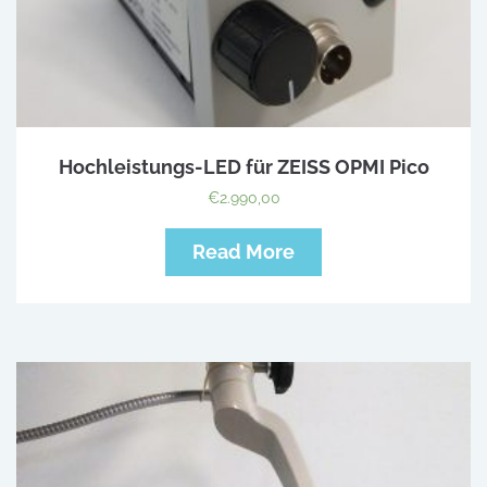
Hochleistungs-LED für ZEISS OPMI Pico
€
2.990,00
Read More