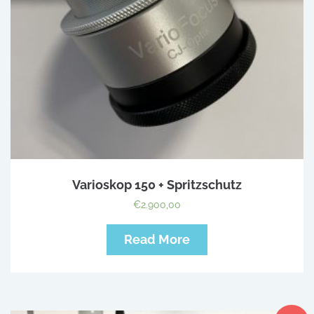
Varioskop 150 + Spritzschutz
€
2.900,00
Read More