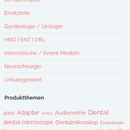
Ersatzteile
Gynäkologie / Urologie
HNO | ENT | ORL
Internistische / Innere Medizin
Neurochirurgie
Unkategorisiert
Produktthemen
Dental
Adapter
Audiometrie
4000
ATMOS
dental microscope
Dentalmikroskop
Endoskopie