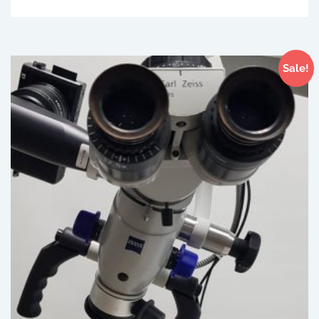
Sale!