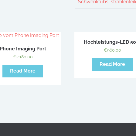
Schwenktubs
,
strahlenteil
Hochleistungs-LED 5
Phone Imaging Port
€
960,00
€
2.180,00
Read More
Read More