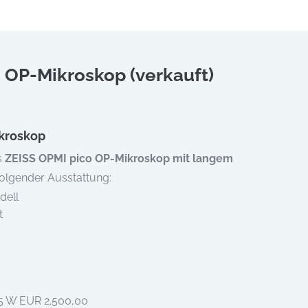
 OP-Mikroskop (verkauft)
kroskop
s
ZEISS OPMI pico OP-Mikroskop mit langem
olgender Ausstattung:
ell
t
5 W EUR 2.500,00