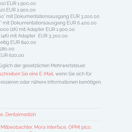
00) EUR 1.900,00
50) EUR 2.900,00
60° mit Dokumentationsausgang EUR 3.200,00
5° mit Dokumentationsausgang EUR 6.400,00
00 (2K) mit Adapter EUR 1.900,00
(4K) mit Adapter EUR 3.300,00
seitig EUR 840,00
.580,00
r EUR 620,00
züglich der gesetzlichen Mehrwertsteuer.
 schreiben Sie eine E-Mail
, wenn Sie sich für
essieren oder nähere Informationen benötigen.
ie
,
Dentalmedizin
,
Mitbeobachter
,
Mora Interface
,
OPMI pico
,