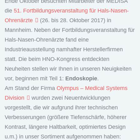
Ende Oktober besuchten Mitarbeiter der MEDISA
die
51. Fortbildungsveranstaltung für Hals-Nasen-
Ohrenärzte
(26. bis 28. Oktober 2017) in
Mannheim. Neben der Fortbildungsveranstaltung für
Hals-Nasen-Ohrenärzte fand eine
Industrieausstellung namhafter Herstellerfirmen
statt. Die beim HNO-Kongress entdeckten
Neuheiten stellen wir Ihnen in unseren Neuigkeiten
vor, beginnen mit Teil 1:
Endoskopie
.
Am Stand der Firma
Olympus – Medical Systems
Division
wurden zwei Neuentwicklungen
vorgestellt, die wir aufgrund ihrer technischen
Verbesserungen (größere Tiefenschärfe, höherer
Kontrast, längere Haltbarkeit, optimiertes Design
u.m.) in unser Sortiment aufgenommen haben: