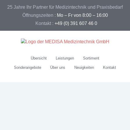
25 Jahre Ihr Partner für Medizintechnik und Praxisbedarf
Öffnungszeiten :
Mo – Fr von 8:00 – 16:00
Kontakt :
+49 (0) 391 607 46 0
Übersicht
Leistungen
Sortiment
Sonderangebote
Über uns
Neuigkeiten
Kontakt