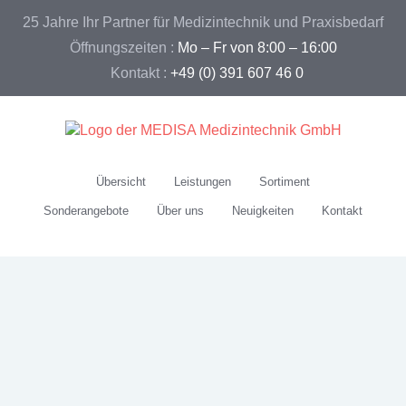
25 Jahre Ihr Partner für Medizintechnik und Praxisbedarf
Öffnungszeiten :
Mo – Fr von 8:00 – 16:00
Kontakt :
+49 (0) 391 607 46 0
Übersicht
Leistungen
Sortiment
Sonderangebote
Über uns
Neuigkeiten
Kontakt