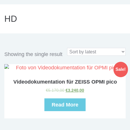
HD
Showing the single result
Sale!
Videodokumentation für ZEISS OPMI pico
€
5.170,00
€
3.240,00
Read More