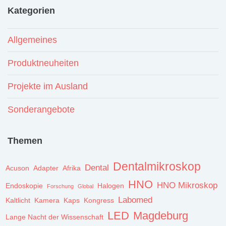
Kategorien
Allgemeines
Produktneuheiten
Projekte im Ausland
Sonderangebote
Themen
Dentalmikroskop
Dental
Acuson
Adapter
Afrika
HNO
HNO Mikroskop
Endoskopie
Halogen
Forschung
Global
Labomed
Kaltlicht
Kamera
Kaps
Kongress
LED
Magdeburg
Lange Nacht der Wissenschaft