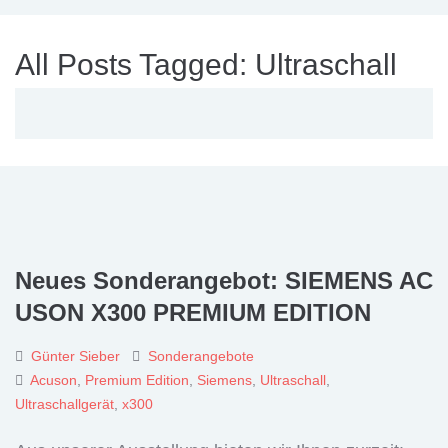
All Posts Tagged: Ultraschall
Neues Sonderangebot: SIEMENS AC
USON X300 PREMIUM EDITION
Günter Sieber
Sonderangebote
Acuson
,
Premium Edition
,
Siemens
,
Ultraschall
,
Ultraschallgerät
,
x300