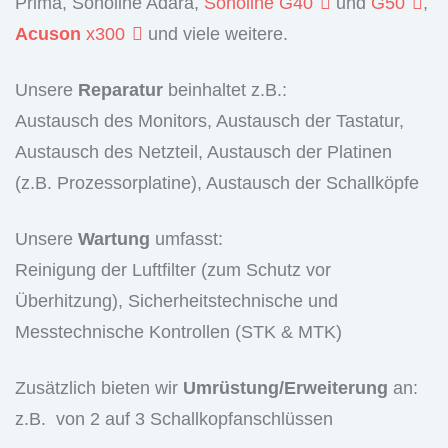
Prima, Sonoline Adara,
Sonoline G40
und
G50
,
Acuson
x300
und viele weitere.
Unsere
Reparatur
beinhaltet z.B.:
Austausch des Monitors, Austausch der Tastatur,
Austausch des Netzteil, Austausch der Platinen
(z.B. Prozessorplatine), Austausch der Schallköpfe
Unsere
Wartung
umfasst:
Reinigung der Luftfilter (zum Schutz vor
Überhitzung), Sicherheitstechnische und
Messtechnische Kontrollen (STK & MTK)
Zusätzlich bieten wir
Umrüstung/Erweiterung
an:
z.B. von 2 auf 3 Schallkopfanschlüssen