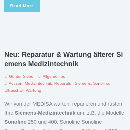
Read More
Neu: Reparatur & Wartung älterer Si
emens Medizintechnik
Günter Sieber
Allgemeines
Acuson
,
Medizintechnik
,
Reparatur
,
Siemens
,
Sonoline
,
Ultraschall
,
Wartung
Wir von der MEDISA warten, reparieren und rüsten
Ihre
Siemens-Medizintechnik
um, z.B. die Modelle
Sonoline
250 und 400, Sonoline Sonoline