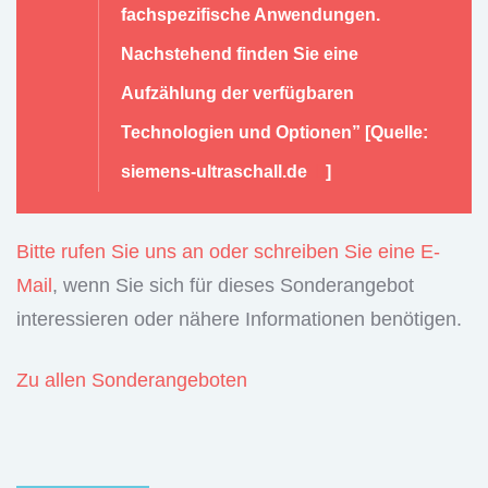
fachspezifische Anwendungen.
Nachstehend finden Sie eine
Aufzählung der verfügbaren
Technologien und Optionen” [
Quelle:
siemens-ultraschall.de
]
Bitte rufen Sie uns an oder schreiben Sie eine E-
Mail
, wenn Sie sich für dieses Sonderangebot
interessieren oder nähere Informationen benötigen.
Zu allen Sonderangeboten