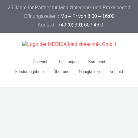
25 Jahre Ihr Partner für Medizintechnik und Praxisbedarf
Öffnungszeiten :
Mo – Fr von 8:00 – 16:00
Kontakt :
+49 (0) 391 607 46 0
Übersicht
Leistungen
Sortiment
Sonderangebote
Über uns
Neuigkeiten
Kontakt