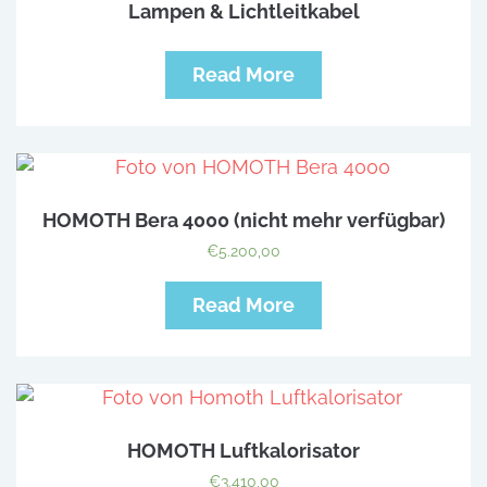
Lampen & Lichtleitkabel
Read More
HOMOTH Bera 4000 (nicht mehr verfügbar)
€
5.200,00
Read More
HOMOTH Luftkalorisator
€
3.410,00