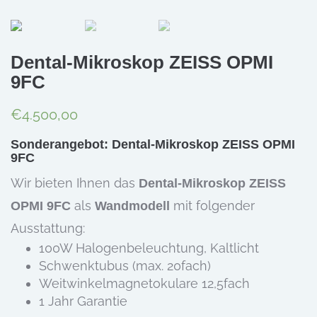
Dental-Mikroskop ZEISS OPMI
9FC
€
4.500,00
Sonderangebot: Dental-Mikroskop ZEISS OPMI
9FC
Wir bieten Ihnen das
Dental-Mikroskop ZEISS
als
mit folgender
OPMI 9FC
Wandmodell
Ausstattung:
100W Halogenbeleuchtung, Kaltlicht
Schwenktubus (max. 20fach)
Weitwinkelmagnetokulare 12,5fach
1 Jahr Garantie