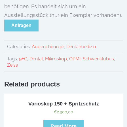
benötigen. Es handelt sich um ein
Ausstellungsstück (nur ein Exemplar vorhanden).
Anfragen
Categories:
Augenchirurgie
,
Dentalmedizin
Tags:
9FC
,
Dental
,
Mikroskop
,
OPMI
,
Schwenktubus
,
Zeiss
Related products
Varioskop 150 + Spritzschutz
€
2.900,00
Read More