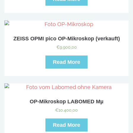
ZEISS OPMI pico OP-Mikroskop (verkauft)
€
9.900,00
Read More
OP-Mikroskop LABOMED Mµ
€
10.400,00
Read More