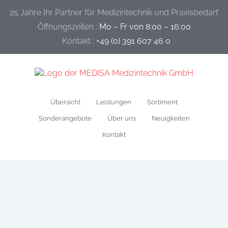
25 Jahre Ihr Partner für Medizintechnik und Praxisbedarf
Öffnungszeiten :
Mo – Fr von 8:00 – 16:00
Kontakt :
+49 (0) 391 607 46 0
Übersicht
Leistungen
Sortiment
Sonderangebote
Über uns
Neuigkeiten
Kontakt