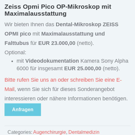
Zeiss Opmi Pico OP-Mikroskop mit
Maximalausstattung
Wir bieten Ihnen das
Dental-Mikroskop ZEISS
OPMI pico
mit
Maximalausstattung und
Falttubus
für
EUR 23.000,00
(netto).
Optional:
mit
Videodokumentation
Kamera Sony Alpha
6000 für insgesamt
EUR 25.000,00
(netto).
Bitte rufen Sie uns an oder schreiben Sie eine E-
Mail
, wenn Sie sich für dieses Sonderangebot
interessieren oder nähere Informationen benötigen.
Anfragen
Categories:
Augenchirurgie
,
Dentalmedizin