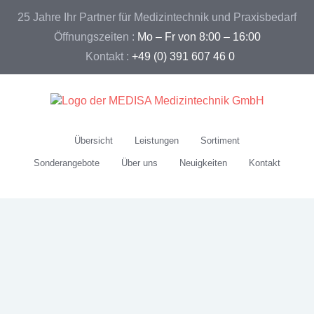
25 Jahre Ihr Partner für Medizintechnik und Praxisbedarf
Öffnungszeiten :
Mo – Fr von 8:00 – 16:00
Kontakt :
+49 (0) 391 607 46 0
Übersicht
Leistungen
Sortiment
Sonderangebote
Über uns
Neuigkeiten
Kontakt